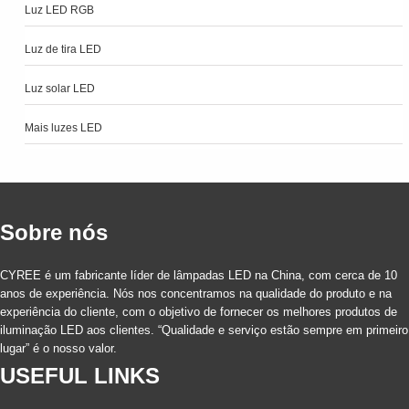
Luz LED RGB
Luz de tira LED
Luz solar LED
Mais luzes LED
Sobre nós
CYREE é um fabricante líder de lâmpadas LED na China, com cerca de 10
anos de experiência. Nós nos concentramos na qualidade do produto e na
experiência do cliente, com o objetivo de fornecer os melhores produtos de
iluminação LED aos clientes. “Qualidade e serviço estão sempre em primeiro
lugar” é o nosso valor.
USEFUL LINKS