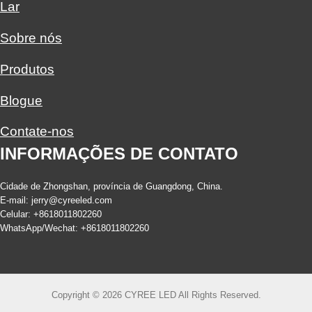
Lar
Sobre nós
Produtos
Blogue
Contate-nos
INFORMAÇÕES DE CONTATO
Cidade de Zhongshan, província de Guangdong, China.
E-mail:
jerry@cyreeled.com
Celular: +8618011802260
WhatsApp/Wechat: +8618011802260
Copyright © 2026 CYREE LED All Rights Reserved.