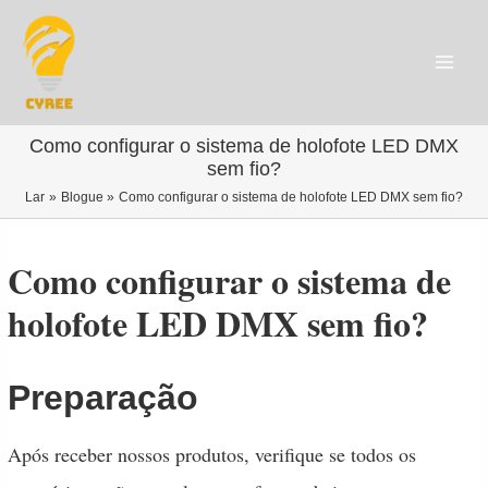
Ir
para
o
conteúdo
Main
Menu
Como configurar o sistema de holofote LED DMX
sem fio?
Lar
Blogue
Como configurar o sistema de holofote LED DMX sem fio?
Como configurar o sistema de
holofote LED DMX sem fio?
Preparação
Após receber nossos produtos, verifique se todos os