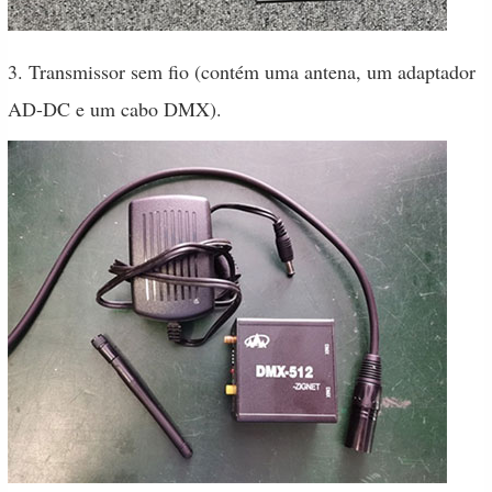
3. Transmissor sem fio (contém uma antena, um adaptador
AD-DC e um cabo DMX).