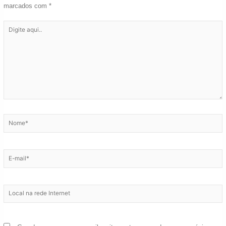
marcados com
*
Digite
aqui..
Nome*
E-
mail*
Local
na
rede
Internet