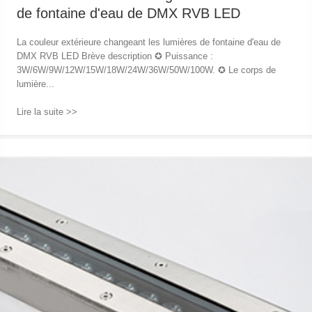
de fontaine d'eau de DMX RVB LED
La couleur extérieure changeant les lumières de fontaine d'eau de
DMX RVB LED Brève description ✪ Puissance :
3W/6W/9W/12W/15W/18W/24W/36W/50W/100W. ✪ Le corps de
lumière...
Lire la suite >>
→