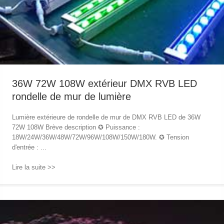
36W 72W 108W extérieur DMX RVB LED
rondelle de mur de lumière
Lumière extérieure de rondelle de mur de DMX RVB LED de 36W
72W 108W Brève description ✪ Puissance :
18W/24W/36W/48W/72W/96W/108W/150W/180W. ✪ Tension
d'entrée : ...
Lire la suite >>
→