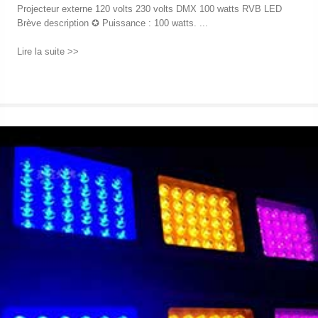
Projecteur externe 120 volts 230 volts DMX 100 watts RVB LED
Brève description ✪ Puissance : 100 watts. ...
Lire la suite >>
→