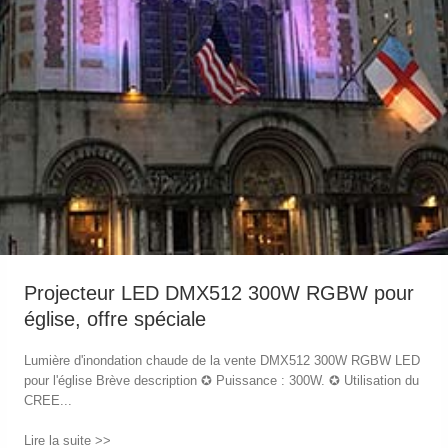
Projecteur LED DMX512 300W RGBW pour
église, offre spéciale
Lumière d'inondation chaude de la vente DMX512 300W RGBW LED
pour l'église Brève description ✪ Puissance : 300W. ✪ Utilisation du
CREE...
Lire la suite >>
→