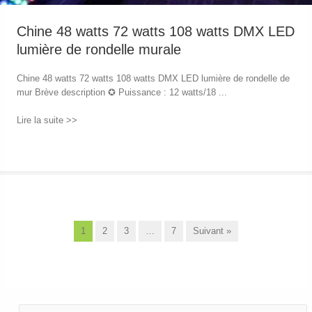
Chine 48 watts 72 watts 108 watts DMX LED
lumière de rondelle murale
Chine 48 watts 72 watts 108 watts DMX LED lumière de rondelle de
mur Brève description ✪ Puissance : 12 watts/18 ...
Lire la suite >>
→
1
2
3
…
7
Suivant »
R