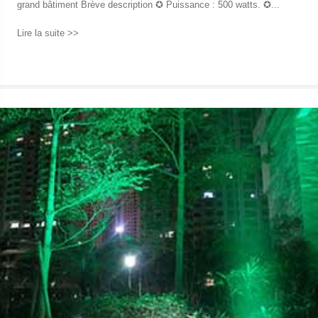
grand bâtiment Brève description ✪ Puissance : 500 watts. ✪...
Lire la suite >>
→