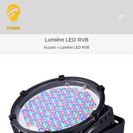
Aller
au
contenu
Main
Menu
Lumière LED RVB
Accueil
Lumière LED RVB