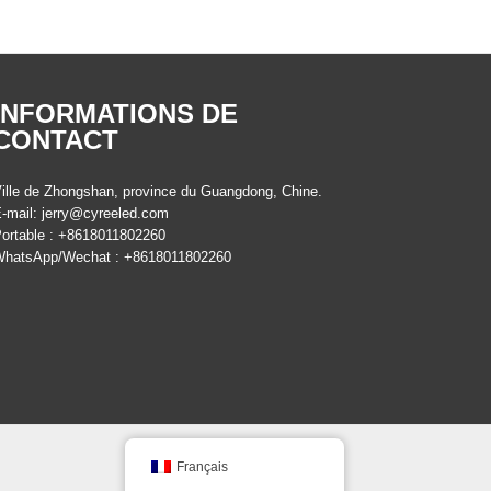
INFORMATIONS DE
CONTACT
ille de Zhongshan, province du Guangdong, Chine.
-mail:
jerry@cyreeled.com
ortable : +8618011802260
hatsApp/Wechat : +8618011802260
Français