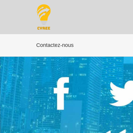
Aller
au
contenu
Contactez-nous