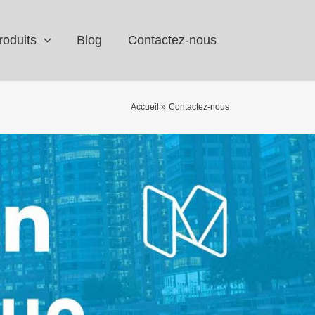
roduits
Blog
Contactez-nous
Accueil
Contactez-nous