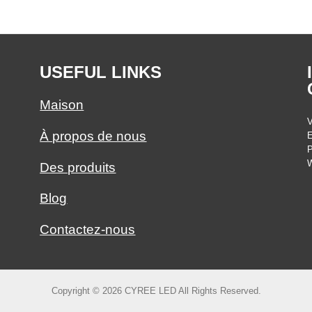
USEFUL LINKS
Maison
V
À propos de nous
E
P
W
Des produits
Blog
Contactez-nous
Copyright © 2026 CYREE LED All Rights Reserved.