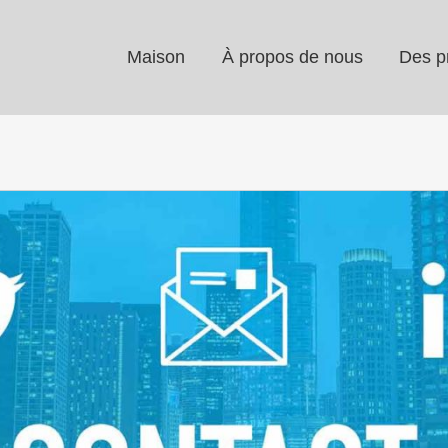
Maison
À propos de nous
Des p