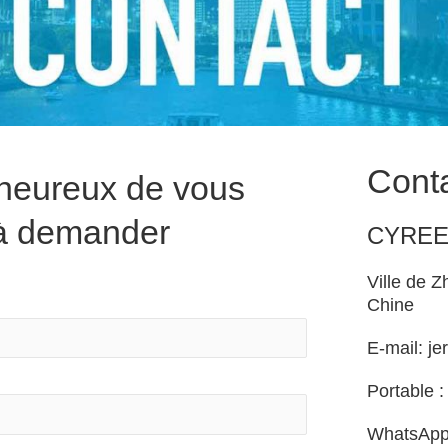
Cont
heureux de vous
 à demander
CYREE
Ville de 
Chine
E-mail:
je
Portable 
WhatsApp