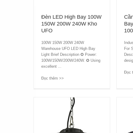
Đèn LED High Bay 100W
Cần
150W 200W 240W Kho
Bay
UFO
10
100W 150W 200W 240W
Indu
Warehouse UFO LED High Bay
For 
Light Brief Description ✪ Power:
Desc
100W/150W/200W/240W. ✪ Using
desig
excellent ...
Đọc 
Đọc thêm >>
→