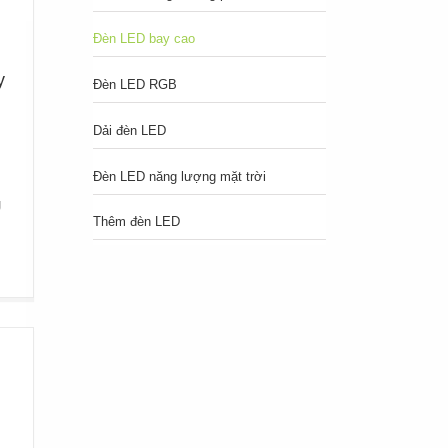
:
Đèn LED bay cao
y
Đèn LED RGB
Dải đèn LED
Đèn LED năng lượng mặt trời
g
Thêm đèn LED