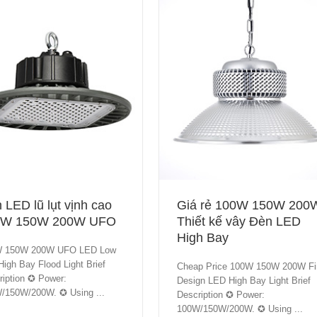
 LED lũ lụt vịnh cao
Giá rẻ 100W 150W 200
0W 150W 200W UFO
Thiết kế vây Đèn LED
High Bay
 150W 200W UFO LED Low
igh Bay Flood Light Brief
Cheap Price 100W 150W 200W Fi
ription ✪ Power:
Design LED High Bay Light Brief
/150W/200W. ✪ Using ...
Description ✪ Power:
100W/150W/200W. ✪ Using ...