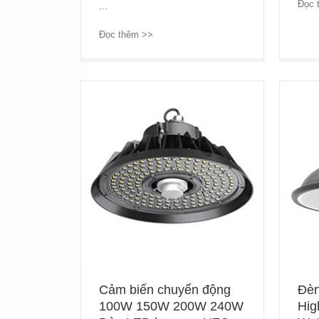
Đọc 
...
Đọc thêm >>
→
Cảm biến chuyển động
Đèn
100W 150W 200W 240W
Hig