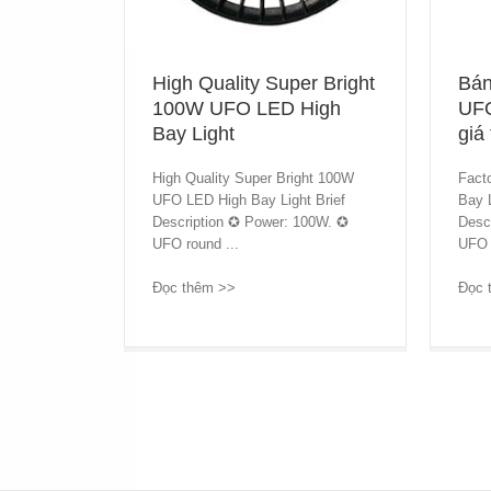
High Quality Super Bright
Bán
100W UFO LED High
UFO
Bay Light
giá 
High Quality Super Bright 100W
Fact
UFO LED High Bay Light Brief
Bay L
Description ✪ Power: 100W. ✪
Desc
UFO round ...
UFO 
Đọc thêm >>
→
Đọc 