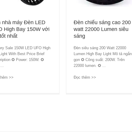
 nhà máy Đèn LED
Đèn chiếu sáng cao 200
 High Bay 150W với
watt 22000 Lumen siêu
tốt nhất
sáng
ory Sale 150W LED UFO High
Đèn siêu sáng 200 Watt 22000
ight With Best Price Brief
Lumen High Bay Light Mô tả ngắn
ription ✪ Power: 150W. ✪
gọn ✪ Công suất: 200W. Trên
...
22000 lumen. ✪ ...
thêm >>
→
Đọc thêm >>
→