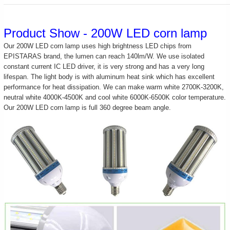
Product Show - 200W LED corn lamp
Our 200W LED corn lamp uses high brightness LED chips from
EPISTARAS
brand, the lumen can reach 140lm/W. We use isolated
constant current IC LED driver, it is very strong and has a very long
lifespan. The light body is with aluminum heat sink which has excellent
performance for heat dissipation. We can make warm white 2700K-3200K,
neutral white 4000K-4500K and cool white 6000K-6500K color temperature.
Our 200W LED corn lamp is full 360 degree beam angle.