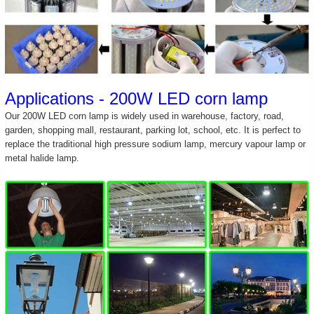
Applications - 200W LED corn lamp
Our 200W LED corn lamp is widely used in warehouse, factory, road,
garden, shopping mall, restaurant, parking lot, school, etc. It is perfect to
replace the traditional high pressure sodium lamp, mercury vapour lamp or
metal halide lamp.