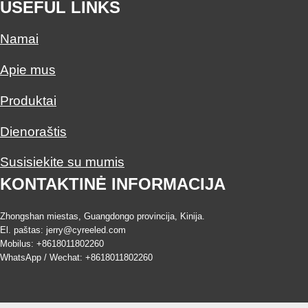
USEFUL LINKS
Namai
Apie mus
Produktai
Dienoraštis
Susisiekite su mumis
KONTAKTINĖ INFORMACIJA
Zhongshan miestas, Guangdongo provincija, Kinija.
El. paštas:
jerry@cyreeled.com
Mobilus: +8618011802260
WhatsApp / Wechat: +8618011802260