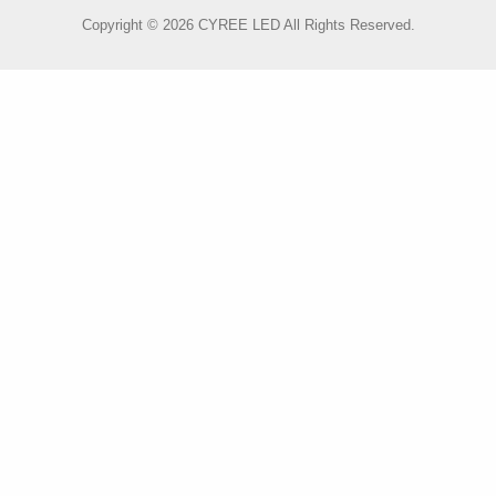
Copyright © 2026 CYREE LED All Rights Reserved.