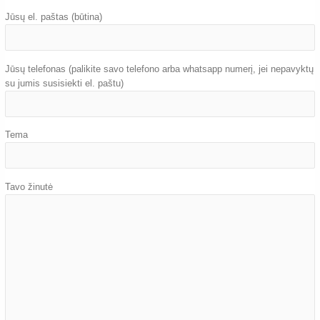
Jūsų el. paštas (būtina)
Jūsų telefonas (palikite savo telefono arba whatsapp numerį, jei nepavyktų
su jumis susisiekti el. paštu)
Tema
Tavo žinutė