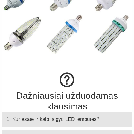
Dažniausiai užduodamas
klausimas
1. Kur esate ir kaip įsigyti LED lemputes?