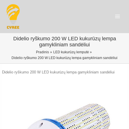
Pereiti
prie
turinio
Main
Menu
Didelio ryškumo 200 W LED kukurūzų lempa
gamykliniam sandėliui
Pradinis
LED kukurūzų lemputė
Didelio ryškumo 200 W LED kukurūzų lempa gamykliniam sandėliui
Didelio ryškumo 200 W LED kukurūzų lempa gamykliniam sandėliui