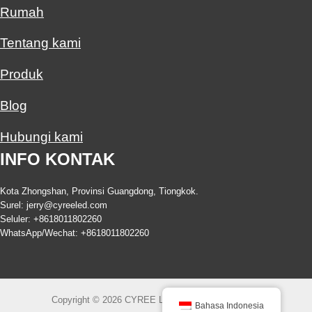
Rumah
Tentang kami
Produk
Blog
Hubungi kami
INFO KONTAK
Kota Zhongshan, Provinsi Guangdong, Tiongkok.
Surel:
jerry@cyreeled.com
Seluler: +8618011802260
WhatsApp/Wechat: +8618011802260
Copyright © 2026 CYREE LED All Rights Reserved.
Bahasa Indonesia