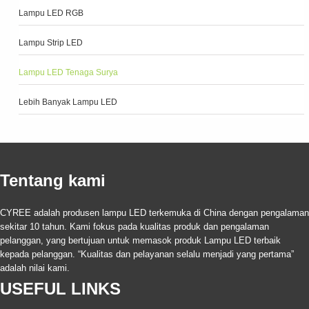
Lampu LED RGB
Lampu Strip LED
Lampu LED Tenaga Surya
Lebih Banyak Lampu LED
Tentang kami
CYREE adalah produsen lampu LED terkemuka di China dengan pengalaman
sekitar 10 tahun. Kami fokus pada kualitas produk dan pengalaman
pelanggan, yang bertujuan untuk memasok produk Lampu LED terbaik
kepada pelanggan. “Kualitas dan pelayanan selalu menjadi yang pertama”
adalah nilai kami.
USEFUL LINKS