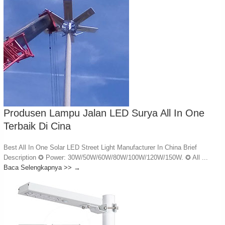
Produsen Lampu Jalan LED Surya All In One
Terbaik Di Cina
Best All In One Solar LED Street Light Manufacturer In China Brief
Description ✪ Power: 30W/50W/60W/80W/100W/120W/150W. ✪ All ...
Baca Selengkapnya >>
→