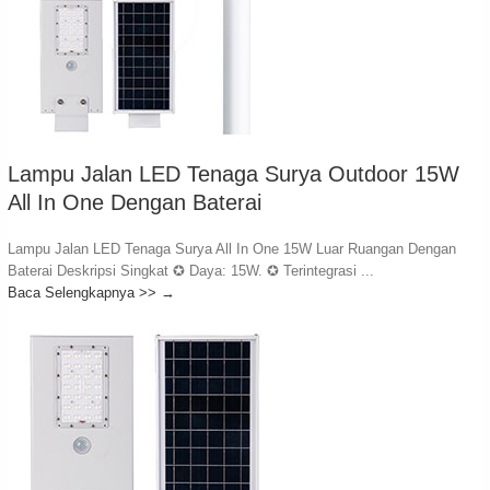
Lampu Jalan LED Tenaga Surya Outdoor 15W
All In One Dengan Baterai
Lampu Jalan LED Tenaga Surya All In One 15W Luar Ruangan Dengan
Baterai Deskripsi Singkat ✪ Daya: 15W. ✪ Terintegrasi ...
Baca Selengkapnya >>
→