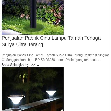
Penjualan Pabrik Cina Lampu Taman Tenaga
Surya Ultra Terang
Penjualan Pabrik Cina Lampu Taman Surya Ultra Terang Deskripsi Singkat
✪ Menggunakan chip LED SMD3030 merek Philips yang terkenal, ...
Baca Selengkapnya >>
→