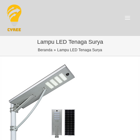
Lanjut
ke
konten
Main
Menu
Lampu LED Tenaga Surya
Beranda
Lampu LED Tenaga Surya