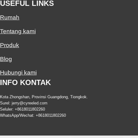
USEFUL LINKS
Rumah
Tentang kami
Produk
Blog
Hubungi kami
INFO KONTAK
Kota Zhongshan, Provinsi Guangdong, Tiongkok.
Surel:
jerry@cyreeled.com
Seluler: +8618011802260
WhatsApp/Wechat: +8618011802260