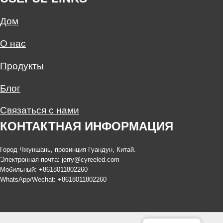
Дом
О нас
Продукты
Блог
Связаться с нами
КОНТАКТНАЯ ИНФОРМАЦИЯ
Город Чжуншань, провинция Гуандун, Китай.
Электронная почта:
jerry@cyreeled.com
Мобильный: +8618011802260
WhatsApp/Wechat: +8618011802260