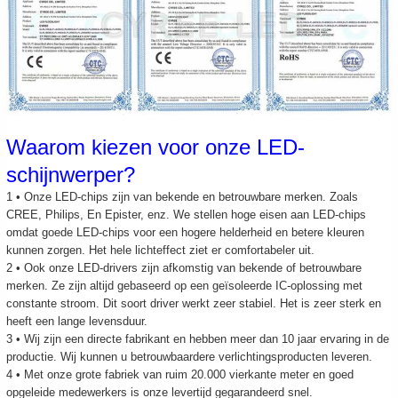
Waarom kiezen voor onze LED-
schijnwerper?
1 • Onze LED-chips zijn van bekende en betrouwbare merken. Zoals
CREE
,
Philips
, En
Epister
, enz. We stellen hoge eisen aan LED-chips
omdat goede LED-chips voor een hogere helderheid en betere kleuren
kunnen zorgen. Het hele lichteffect ziet er comfortabeler uit.
2 • Ook onze LED-drivers zijn afkomstig van bekende of betrouwbare
merken. Ze zijn altijd gebaseerd op een geïsoleerde IC-oplossing met
constante stroom. Dit soort driver werkt zeer stabiel. Het is zeer sterk en
heeft een lange levensduur.
3 • Wij zijn een directe fabrikant en hebben meer dan 10 jaar ervaring in de
productie. Wij kunnen u betrouwbaardere verlichtingsproducten leveren.
4 • Met onze grote fabriek van ruim 20.000 vierkante meter en goed
opgeleide medewerkers is onze levertijd gegarandeerd snel.