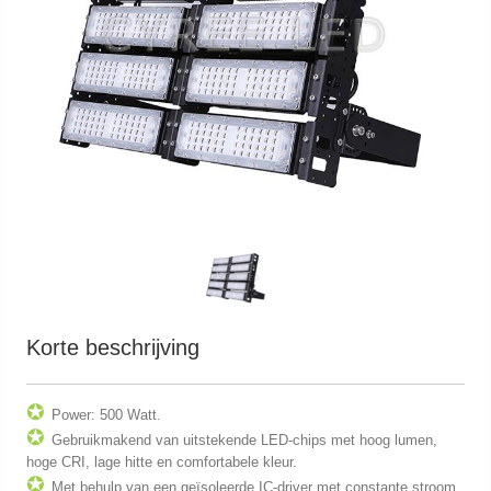
Korte beschrijving
✪
Power: 500 Watt.
✪
Gebruikmakend van uitstekende LED-chips met hoog lumen,
hoge CRI, lage hitte en comfortabele kleur.
✪
Met behulp van een geïsoleerde IC-driver met constante stroom