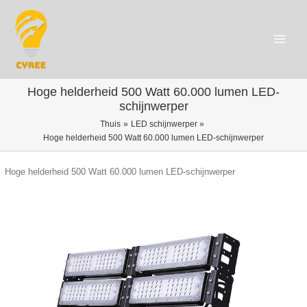
Spring
naar
de
content
Main
Menu
Hoge helderheid 500 Watt 60.000 lumen LED-
schijnwerper
Thuis
LED schijnwerper
Hoge helderheid 500 Watt 60.000 lumen LED-schijnwerper
Hoge helderheid 500 Watt 60.000 lumen LED-schijnwerper