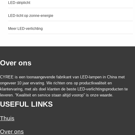
LED-striplicht
LED-licht op zonne-energie
Meer LED-verlichting
Over ons
CYREE is een toonaangevende fabrikant van LED-lampen in China met
ongeveer 10 jaar ervaring. We richten ons op productkwaliteit en
klantervaring, met als doel klanten de beste LED-verlichtingsproducten te
leveren. “Kwaliteit en service staan altijd voorop” is onze waarde.
USEFUL LINKS
Thuis
Over ons