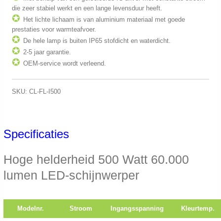
die zeer stabiel werkt en een lange levensduur heeft.
✪
Het lichte lichaam is van aluminium materiaal met goede
prestaties voor warmteafvoer.
✪
De hele lamp is buiten IP65 stofdicht en waterdicht.
✪
2-5 jaar garantie.
✪
OEM-service wordt verleend.
SKU: CL-FL-I500
Specificaties
Hoge helderheid 500 Watt 60.000
lumen LED-schijnwerper
Modelnr.
Stroom
Ingangsspanning
Kleurtemp.