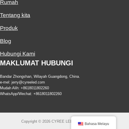
Rumah
Tentang kita
Produk
Blog
Hubungi Kami
MAKLUMAT HUBUNGI
Bandar Zhongshan, Wilayah Guangdong, China.
e-mel:
jerry@cyreeled.com
Mudah Alih: +8618011802260
WhatsApp/Wechat: +8618011802260
Copyright © 2026 CYREE LED All Rights Reserved.
Bahasa Melayu