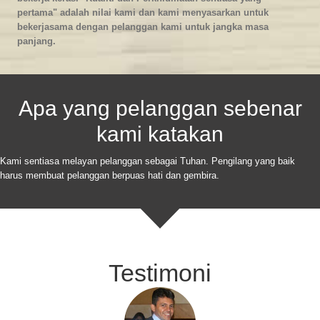
pertama" adalah nilai kami dan kami menyasarkan untuk
bekerjasama dengan pelanggan kami untuk jangka masa
panjang.
Apa yang pelanggan sebenar
kami katakan
Kami sentiasa melayan pelanggan sebagai Tuhan. Pengilang yang baik
harus membuat pelanggan berpuas hati dan gembira.
Testimoni