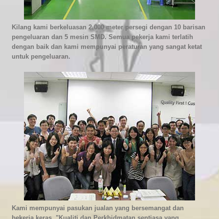
Kilang kami berkeluasan 2,000 meter persegi dengan 10 barisan
pengeluaran dan 5 mesin SMD. Semua pekerja kami terlatih
dengan baik dan kami mempunyai peraturan yang sangat ketat
untuk pengeluaran.
Kami mempunyai pasukan jualan yang bersemangat dan
bekerja keras. "Kualiti dan Perkhidmatan sentiasa yang