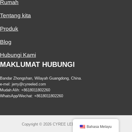
Rumah
Tentang kita
Produk
Blog
Hubungi Kami
MAKLUMAT HUBUNGI
Bandar Zhongshan, Wilayah Guangdong, China.
e-mel:
jerry@cyreeled.com
Mudah Alih: +8618011802260
WhatsApp/Wechat: +8618011802260
Copyright © 2026 CYREE LED All Rights Reserved.
Bahasa Melayu