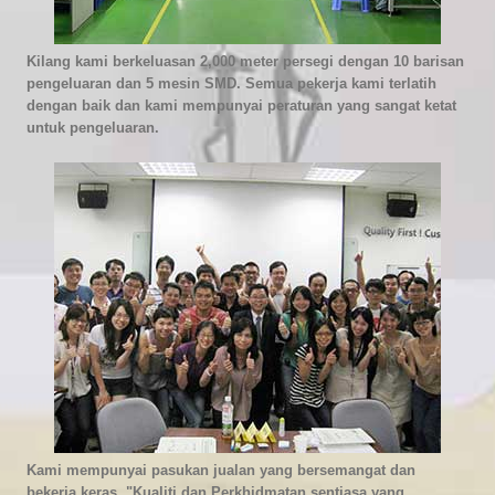
Kilang kami berkeluasan 2,000 meter persegi dengan 10 barisan
pengeluaran dan 5 mesin SMD. Semua pekerja kami terlatih
dengan baik dan kami mempunyai peraturan yang sangat ketat
untuk pengeluaran.
Kami mempunyai pasukan jualan yang bersemangat dan
bekerja keras. "Kualiti dan Perkhidmatan sentiasa yang