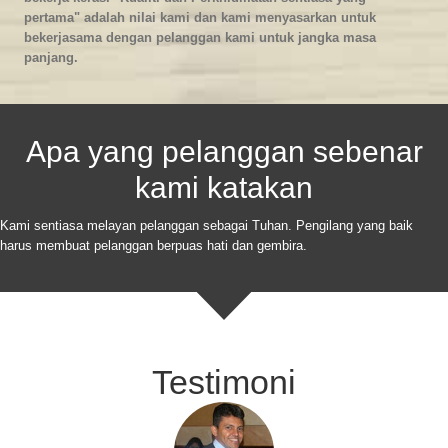
pertama" adalah nilai kami dan kami menyasarkan untuk
bekerjasama dengan pelanggan kami untuk jangka masa
panjang.
Apa yang pelanggan sebenar
kami katakan
Kami sentiasa melayan pelanggan sebagai Tuhan. Pengilang yang baik
harus membuat pelanggan berpuas hati dan gembira.
Testimoni