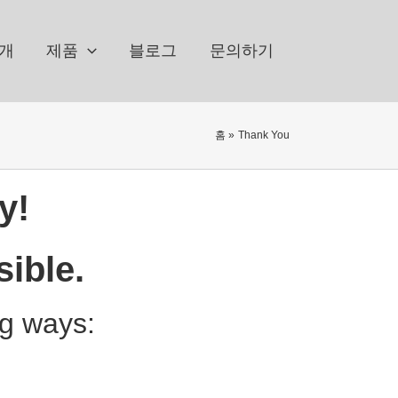
소개
제품
블로그
문의하기
홈
Thank You
y!
sible.
ng ways: