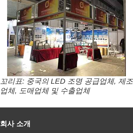
꼬리표:
중국의 LED 조명 공급업체, 제조
업체, 도매업체 및 수출업체
회사 소개